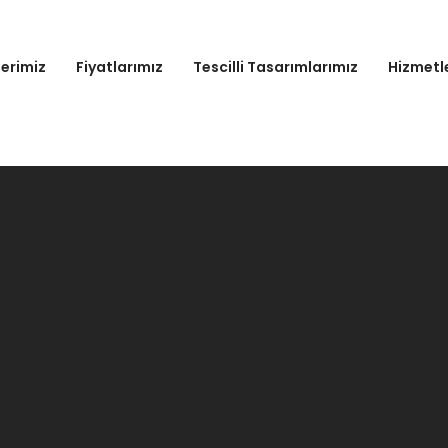
lerimiz
Fiyatlarımız
Tescilli Tasarımlarımız
Hizmetl