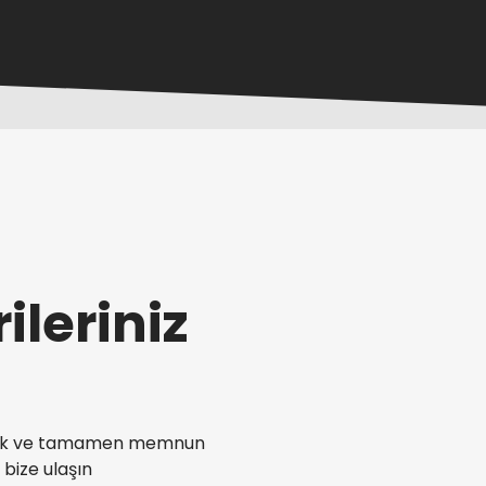
ileriniz
çekmek ve tamamen memnun
 bize ulaşın